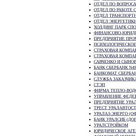
ОТДЕЛ ПО ВОПРОС
ОТДЕЛ ПО РАБОТЕ 
ОТДЕЛ ТРАНСПОРТ
ОТДЕЛ ЭНЕРГЕТИК
ХОЛДИНГ ПАРК СП
ФИНАНСОВО-ЮРИДИ
ПРЕДПРИЯТИЕ ПРО
ПСИХОЛОГИЧЕСКОЕ
СТРАХОВАЯ КОМПА
СТРАХОВАЯ КОМПАН
САВЧЕНКО И СЫНО
БАНК СБЕРБАНК N4
БАНКОМАТ СБЕРБА
СЛУЖБА ЗАКАЗЧИК
СТЭП
ФИРМА ТЕПЛО-ВОД
УПРАВЛЕНИЕ ФЕДЕР
ПРЕДПРИЯТИЕ УРА
ТРЕСТ УРАЛАВТОС
УРАЛАЗ-ЭНЕРГО (О
БАНК УРАЛСИБ (Д
УРАЛСТРОЙКОМ
ЮРИДИЧЕСКОЕ АГ