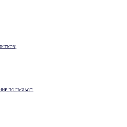
БЫТКОВ)
ИЕ ПО Г.МИАСС)