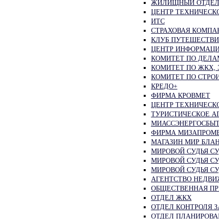
ЖИЛИЩНЫЙ ОТДЕЛ 
ЦЕНТР ТЕХНИЧЕСК
ИТС
СТРАХОВАЯ КОМПА
КЛУБ ПУТЕШЕСТВ
ЦЕНТР ИНФОРМАЦИ
КОМИТЕТ ПО ДЕЛА
КОМИТЕТ ПО ЖКХ,
КОМИТЕТ ПО СТРО
КРЕДО+
ФИРМА КРОВМЕТ
ЦЕНТР ТЕХНИЧЕСК
ТУРИСТИЧЕСКОЕ А
МИАССЭНЕРГОСБЫ
ФИРМА МИЗАПРОМ
МАГАЗИН МИР БЛА
МИРОВОЙ СУДЬЯ СУ
МИРОВОЙ СУДЬЯ СУ
МИРОВОЙ СУДЬЯ СУ
АГЕНТСТВО НЕДВИ
ОБЩЕСТВЕННАЯ ПР
ОТДЕЛ ЖКХ
ОТДЕЛ КОНТРОЛЯ 
ОТДЕЛ ПЛАНИРОВА