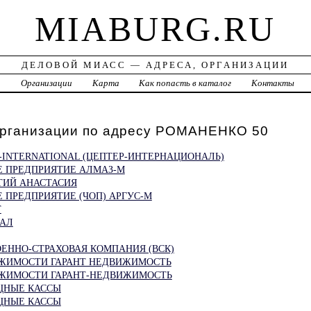
MIABURG.RU
ДЕЛОВОЙ МИАСС — АДРЕСА, ОРГАНИЗАЦИИ
а
Организации
Карта
Как попасть в каталог
Контакты
организации по адресу РОМАНЕНКО 50
-INTERNATIONAL (ЦЕПТЕР-ИНТЕРНАЦИОНАЛЬ)
Е ПРЕДПРИЯТИЕ АЛМАЗ-М
ТИЙ АНАСТАСИЯ
 ПРЕДПРИЯТИЕ (ЧОП) АРГУС-М
Т
НАЛ
ЕННО-СТРАХОВАЯ КОМПАНИЯ (ВСК)
ЖИМОСТИ ГАРАНТ НЕДВИЖИМОСТЬ
ЖИМОСТИ ГАРАНТ-НЕДВИЖИМОСТЬ
ЩНЫЕ КАССЫ
ЩНЫЕ КАССЫ