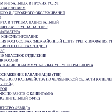
АМ РИТУАЛЬНЫХ И ПРОЧИХ УСЛУГ
С НАСЕЛЕНИЕМ
НОГО И ДОРОЖНОГО ОБСЛУЖИВАНИЯ
И
ОРТА И ТУРИЗМА НАЦИОНАЛЬНЫЙ
ЧЕСКАЯ ГРУППА ПАРТНЕР
МАРМАТУРА
 КОНСУЛЬТИРОВАНИЕ
НИЯ РОСГОССТРАХ (МЕЖРАЙОННЫЙ ЦЕНТР УРЕГУЛИРОВАНИЯ У
ИЯ РОСГОССТРАХ (ОТДЕЛ)
ВЬЯ
910 МИАССКОЕ ОТДЕЛЕНИЕ
НК РОССИИ
А ЖИЛИЩНО-КОММУНАЛЬНЫХ УСЛУГ И ТРАНСПОРТА
ОСНАБЖЕНИЕ-КАНАЛИЗАЦИЯ (ТВК)
АЛЬНОГО КАЗНАЧЕЙСТВА ПО ЧЕЛЯБИНСКОЙ ОБЛАСТИ (ОТДЕЛЕН
Л-ТРЕЙД
ТРОЙ
ФИС ПО РАБОТЕ С КЛИЕНТАМИ)
ОПОЛНИТЕЛЬНЫЙ ОФИС)
ЕНТСТВО ФЕМИДА