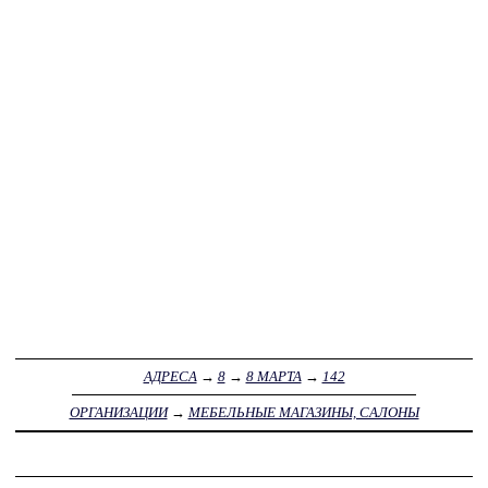
АДРЕСА
→
8
→
8 МАРТА
→
142
ОРГАНИЗАЦИИ
→
МЕБЕЛЬНЫЕ МАГАЗИНЫ, САЛОНЫ