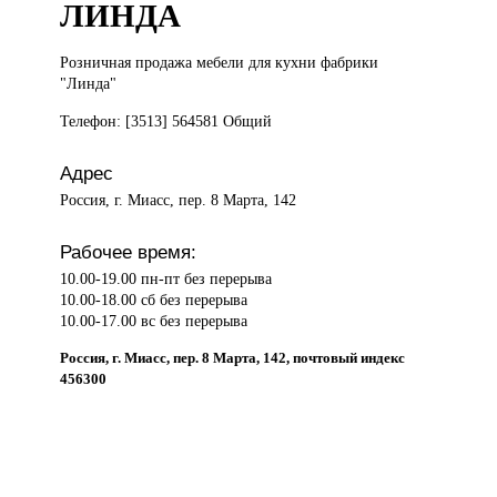
ЛИНДА
Розничная продажа
мебели для кухни фабрики
"Линда"
Телефон: [3513] 564581 Общий
Адрес
Россия, г. Миасс, пер. 8 Марта, 142
Рабочее время:
10.00-19.00 пн-пт без перерыва
10.00-18.00 сб без перерыва
10.00-17.00 вс без перерыва
Россия, г. Миасс, пер. 8 Марта, 142, почтовый индекс
456300