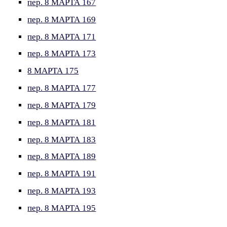
пер. 8 МАРТА 167
пер. 8 МАРТА 169
пер. 8 МАРТА 171
пер. 8 МАРТА 173
8 МАРТА 175
пер. 8 МАРТА 177
пер. 8 МАРТА 179
пер. 8 МАРТА 181
пер. 8 МАРТА 183
пер. 8 МАРТА 189
пер. 8 МАРТА 191
пер. 8 МАРТА 193
пер. 8 МАРТА 195