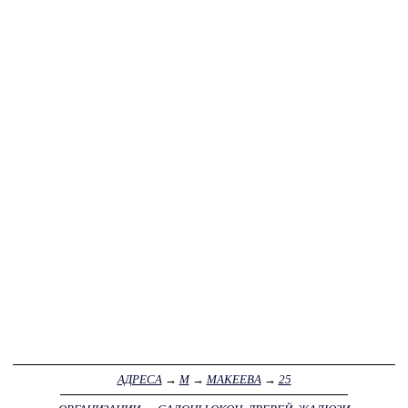
АДРЕСА
→
М
→
МАКЕЕВА
→
25