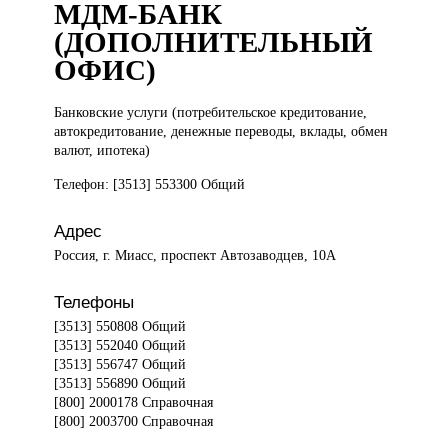
МДМ-БАНК
(ДОПОЛНИТЕЛЬНЫЙ
ОФИС)
Банковские услуги
(потребительское кредитование,
автокредитование, денежные переводы, вклады, обмен
валют, ипотека)
Телефон: [3513] 553300 Общий
Адрес
Россия, г. Миасс, проспект Автозаводцев, 10А
Телефоны
[3513] 550808 Общий
[3513] 552040 Общий
[3513] 556747 Общий
[3513] 556890 Общий
[800] 2000178 Справочная
[800] 2003700 Справочная