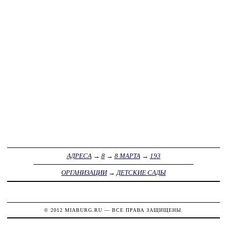
АДРЕСА
→
8
→
8 МАРТА
→
193
ОРГАНИЗАЦИИ
→
ДЕТСКИЕ САДЫ
© 2012
MIABURG.RU
— ВСЕ ПРАВА ЗАЩИЩЕНЫ.