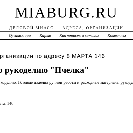
MIABURG.RU
ДЕЛОВОЙ МИАСС — АДРЕСА, ОРГАНИЗАЦИИ
а
Организации
Карта
Как попасть в каталог
Контакты
рганизации по адресу 8 МАРТА 146
о рукоделию "Пчелка"
укоделию. Готовые изделия ручной работы и расходные материалы рукоде
рта, 146