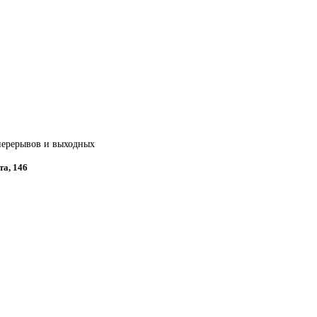
 перерывов и выходных
та, 146