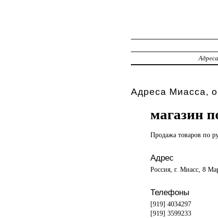
Адрес
Адреса Миасса, о
магазин п
Продажа товаров
по р
Адрес
Россия, г. Миасс, 8 Ма
Телефоны
[919] 4034297
[919] 3599233