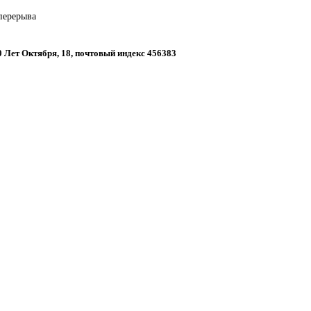
 перерыва
40 Лет Октября, 18, почтовый индекс 456383