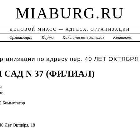
MIABURG.RU
ДЕЛОВОЙ МИАСС — АДРЕСА, ОРГАНИЗАЦИИ
а
Организации
Карта
Как попасть в каталог
Контакты
рганизации по адресу пер. 40 ЛЕТ ОКТЯБРЯ
 САД N 37 (ФИЛИАЛ)
а
ие
40 Коммутатор
 40 Лет Октября, 18