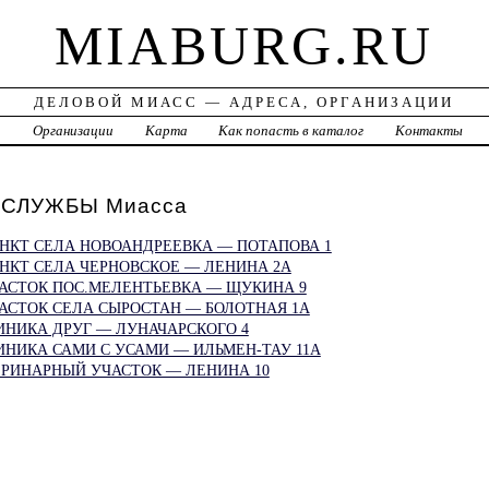
MIABURG.RU
ДЕЛОВОЙ МИАСС — АДРЕСА, ОРГАНИЗАЦИИ
а
Организации
Карта
Как попасть в каталог
Контакты
СЛУЖБЫ Миасса
НКТ СЕЛА НОВОАНДРЕЕВКА — ПОТАПОВА 1
НКТ СЕЛА ЧЕРНОВСКОЕ — ЛЕНИНА 2А
АСТОК ПОС.МЕЛЕНТЬЕВКА — ЩУКИНА 9
АСТОК СЕЛА СЫРОСТАН — БОЛОТНАЯ 1А
ИНИКА ДРУГ — ЛУНАЧАРСКОГО 4
НИКА САМИ С УСАМИ — ИЛЬМЕН-ТАУ 11А
ЕРИНАРНЫЙ УЧАСТОК — ЛЕНИНА 10