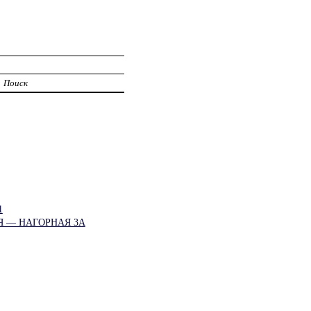
Поиск
1
Я — НАГОРНАЯ 3А