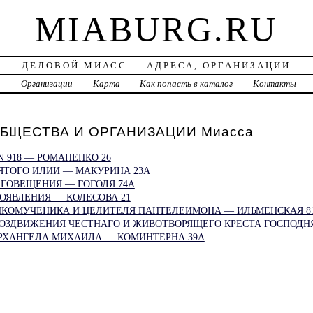
MIABURG.RU
ДЕЛОВОЙ МИАСС — АДРЕСА, ОРГАНИЗАЦИИ
а
Организации
Карта
Как попасть в каталог
Контакты
БЩЕСТВА И ОРГАНИЗАЦИИ Миасса
 918 — РОМАНЕНКО 26
ЯТОГО ИЛИИ — МАКУРИНА 23А
АГОВЕЩЕНИЯ — ГОГОЛЯ 74А
ОЯВЛЕНИЯ — КОЛЕСОВА 21
ЛИКОМУЧЕНИКА И ЦЕЛИТЕЛЯ ПАНТЕЛЕИМОНА — ИЛЬМЕНСКАЯ 8
ВОЗДВИЖЕНИЯ ЧЕСТНАГО И ЖИВОТВОРЯЩЕГО КРЕСТА ГОСПОДН
АРХАНГЕЛА МИХАИЛА — КОМИНТЕРНА 39А