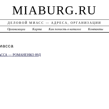
MIABURG.RU
ДЕЛОВОЙ МИАСС — АДРЕСА, ОРГАНИЗАЦИИ
а
Организации
Карта
Как попасть в каталог
Контакты
иасса
АССА — РОМАНЕНКО 89Д