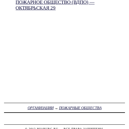
ПОЖАРНОЕ ОБЩЕСТВО (ВДПО) —
ОКТЯБРЬСКАЯ 29
ОРГАНИЗАЦИИ
→
ПОЖАРНЫЕ ОБЩЕСТВА
© 2012
MIABURG.RU
— ВСЕ ПРАВА ЗАЩИЩЕНЫ.