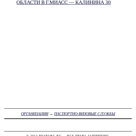
ОБЛАСТИ В Г.МИАСС — КАЛИНИНА 30
ОРГАНИЗАЦИИ
→
ПАСПОРТНО-ВИЗОВЫЕ СЛУЖБЫ
© 2012
MIABURG.RU
— ВСЕ ПРАВА ЗАЩИЩЕНЫ.