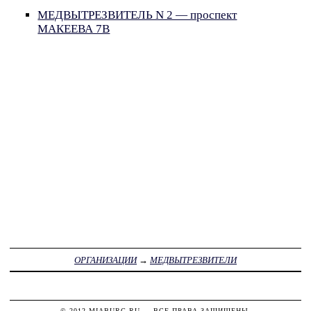
МЕДВЫТРЕЗВИТЕЛЬ N 2 — проспект
МАКЕЕВА 7В
ОРГАНИЗАЦИИ
→
МЕДВЫТРЕЗВИТЕЛИ
© 2012
MIABURG.RU
— ВСЕ ПРАВА ЗАЩИЩЕНЫ.