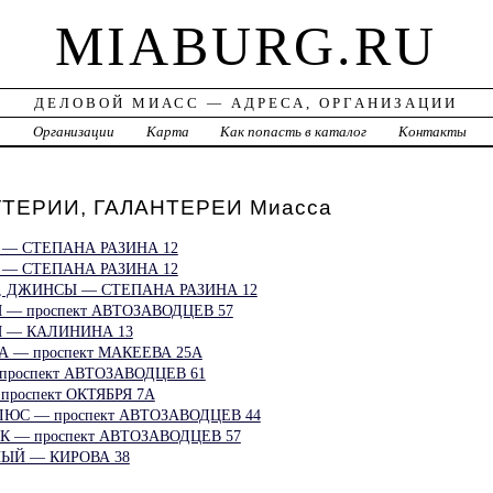
MIABURG.RU
ДЕЛОВОЙ МИАСС — АДРЕСА, ОРГАНИЗАЦИИ
а
Организации
Карта
Как попасть в каталог
Контакты
ТЕРИИ, ГАЛАНТЕРЕИ Миасса
— СТЕПАНА РАЗИНА 12
— СТЕПАНА РАЗИНА 12
 ДЖИНСЫ — СТЕПАНА РАЗИНА 12
— проспект АВТОЗАВОДЦЕВ 57
 — КАЛИНИНА 13
— проспект МАКЕЕВА 25А
роспект АВТОЗАВОДЦЕВ 61
роспект ОКТЯБРЯ 7А
ЮС — проспект АВТОЗАВОДЦЕВ 44
 — проспект АВТОЗАВОДЦЕВ 57
ЫЙ — КИРОВА 38