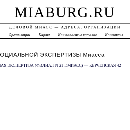
MIABURG.RU
ДЕЛОВОЙ МИАСС — АДРЕСА, ОРГАНИЗАЦИИ
а
Организации
Карта
Как попасть в каталог
Контакты
ОЦИАЛЬНОЙ ЭКСПЕРТИЗЫ Миасса
Я ЭКСПЕРТИЗА (ФИЛИАЛ N 21 Г.МИАСС) — КЕРЧЕНСКАЯ 42