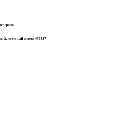
 перерыва
ая, 2, почтовый индекс 456387