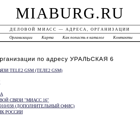
MIABURG.RU
ДЕЛОВОЙ МИАСС — АДРЕСА, ОРГАНИЗАЦИИ
а
Организации
Карта
Как попасть в каталог
Контакты
организации по адресу УРАЛЬСКАЯ 6
ЯЗИ TELE2 GSM (ТЕЛЕ2 GSM)
Й
КА
ОЙ СВЯЗИ "МИАСС 16"
4910/038 (ДОПОЛНИТЕЛЬНЫЙ ОФИС)
НК РОССИИ