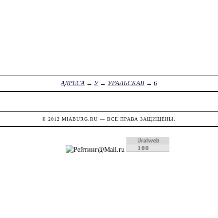
АДРЕСА
→
У
→
УРАЛЬСКАЯ
→
6
© 2012
MIABURG.RU
— ВСЕ ПРАВА ЗАЩИЩЕНЫ.