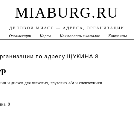
MIABURG.RU
ДЕЛОВОЙ МИАСС — АДРЕСА, ОРГАНИЗАЦИИ
а
Организации
Карта
Как попасть в каталог
Контакты
организации по адресу ЩУКИНА 8
ер
шин и дисков для легковых, грузовых а/м и спецтехники.
ина, 8