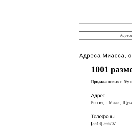
Адрес
Адреса Миасса, 
1001 разм
Продажа новых
и б/у 
Адрес
Россия, г. Миасс, Щук
Телефоны
[3513] 566707