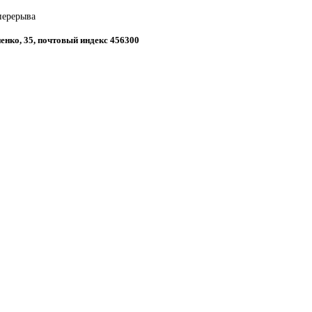
 перерыва
ненко, 35, почтовый индекс 456300