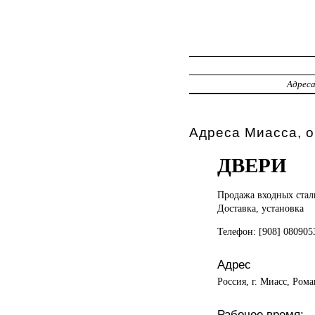
Адрес
Адреса Миасса, 
ДВЕРИ
Продажа входных
стал
Доставка, установка
Телефон: [908] 08090
Адрес
Россия, г. Миасс, Рома
Рабочее время: