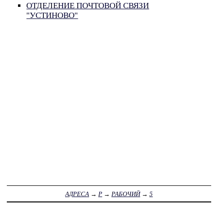
ОТДЕЛЕНИЕ ПОЧТОВОЙ СВЯЗИ
"УСТИНОВО"
АДРЕСА
→
Р
→
РАБОЧИЙ
→
5