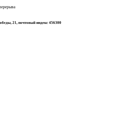
 перерыва
 Победы, 21, почтовый индекс 456300