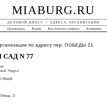
MIABURG.RU
ДЕЛОВОЙ МИАСС — АДРЕСА, ОРГАНИЗАЦИИ
а
Организации
Карта
Как попасть в каталог
Контакты
рганизации по адресу пер. ПОБЕДЫ 21
 САД N 77
ние
вой "Радуга"
05 Общий
 Победы, 21