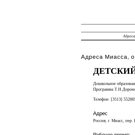
Адрес
Адреса Миасса, о
ДЕТСКИЙ
Дошкольное образова
Программа Т.Н.Дороно
Телефон: [3513] 5520
Адрес
Россия, г. Миасс, пер.
Рабочее время: