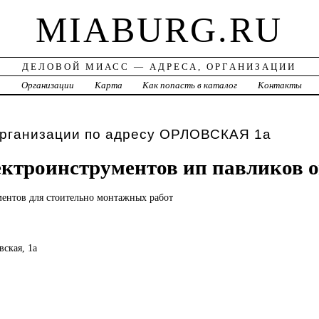
MIABURG.RU
ДЕЛОВОЙ МИАСС — АДРЕСА, ОРГАНИЗАЦИИ
а
Организации
Карта
Как попасть в каталог
Контакты
организации по адресу ОРЛОВСКАЯ 1а
ектроинструментов ип павликов 
ментов
для стоительно монтажных работ
вская, 1а