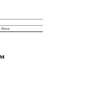
Поиск
ом