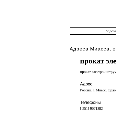
Адрес
Адреса Миасса, 
прокат эл
прокат электроинстру
Адрес
Россия, г. Миасс, Орло
Телефоны
[ 351] 9071282