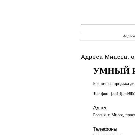
Адрес
Адреса Миасса, о
УМНЫЙ 
Розничная продажа
де
Телефон: [3513] 5398
Адрес
Россия, г. Миасс, прос
Телефоны