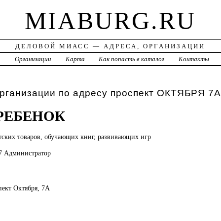
MIABURG.RU
ДЕЛОВОЙ МИАСС — АДРЕСА, ОРГАНИЗАЦИИ
а
Организации
Карта
Как попасть в каталог
Контакты
рганизации по адресу проспект ОКТЯБРЯ 7А
РЕБЕНОК
тских товаров, обучающих книг, развивающих игр
57 Администратор
пект Октября, 7А