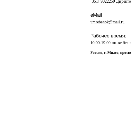
[351] 9022259 Директ
eMail
umrebenok@mail.ru
Рабочее время:
10.00-19.00 пн-вс без
Россия, г. Миасс, про