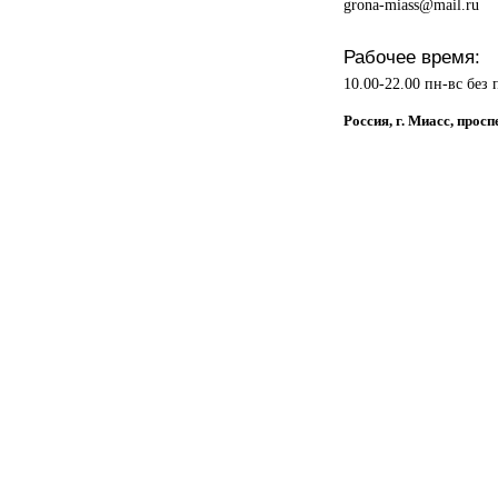
grona-miass@mail.ru
Рабочее время:
10.00-22.00 пн-вс без
Россия, г. Миасс, прос