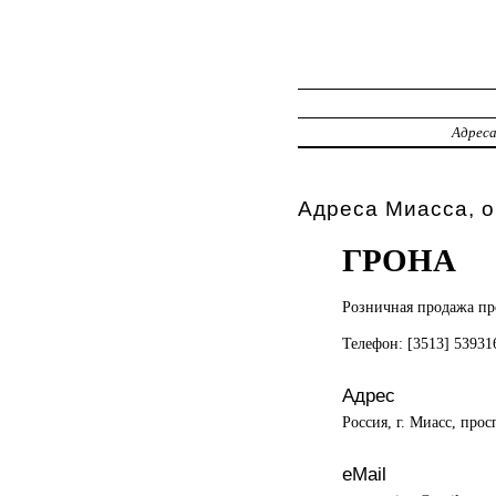
Адрес
Адреса Миасса, о
ГРОНА
Розничная продажа
пр
Телефон: [3513] 5393
Адрес
Россия, г. Миасс, прос
eMail