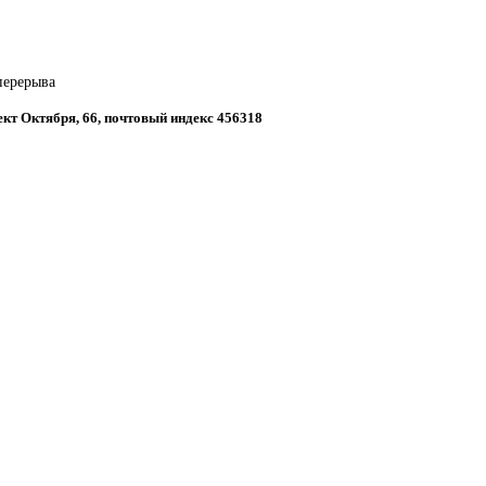
 перерыва
пект Октября, 66, почтовый индекс 456318