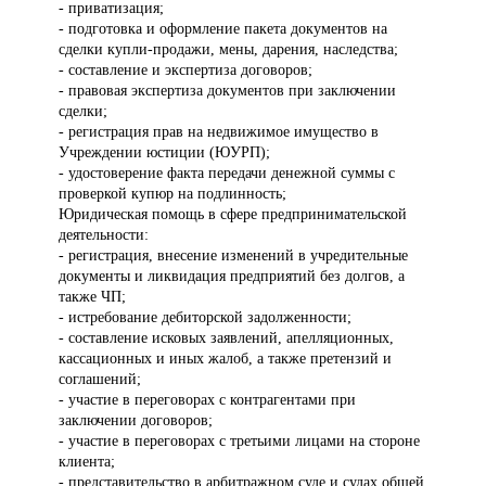
- приватизация;
- подготовка и оформление пакета документов на
сделки купли-продажи, мены, дарения, наследства;
- составление и экспертиза договоров;
- правовая экспертиза документов при заключении
сделки;
- регистрация прав на недвижимое имущество в
Учреждении юстиции (ЮУРП);
- удостоверение факта передачи денежной суммы с
проверкой купюр на подлинность;
Юридическая помощь в сфере предпринимательской
деятельности:
- регистрация, внесение изменений в учредительные
документы и ликвидация предприятий без долгов, а
также ЧП;
- истребование дебиторской задолженности;
- составление исковых заявлений, апелляционных,
кассационных и иных жалоб, а также претензий и
соглашений;
- участие в переговорах с контрагентами при
заключении договоров;
- участие в переговорах с третьими лицами на стороне
клиента;
- представительство в арбитражном суде и судах общей