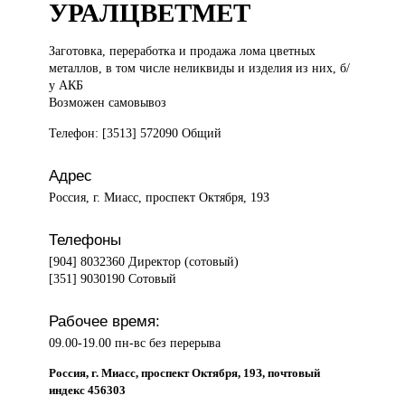
УРАЛЦВЕТМЕТ
Заготовка, переработка
и продажа лома цветных
металлов, в том числе неликвиды и изделия из них, б/
у АКБ
Возможен самовывоз
Телефон: [3513] 572090 Общий
Адрес
Россия, г. Миасс, проспект Октября, 19З
Телефоны
[904] 8032360 Директор (сотовый)
[351] 9030190 Сотовый
Рабочее время:
09.00-19.00 пн-вс без перерыва
Россия, г. Миасс, проспект Октября, 19З, почтовый
индекс 456303