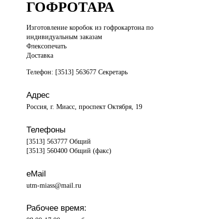
ГОФРОТАРА
Изготовление коробок
из гофрокартона по
индивидуальным заказам
Флексопечать
Доставка
Телефон: [3513] 563677 Секретарь
Адрес
Россия, г. Миасс, проспект Октября, 19
Телефоны
[3513] 563777 Общий
[3513] 560400 Общий (факс)
eMail
utm-miass@mail.ru
Рабочее время: