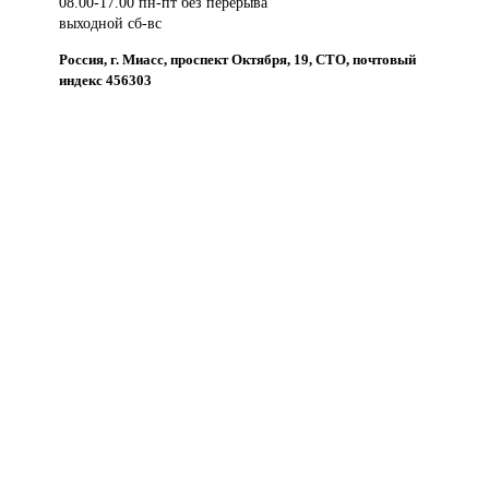
08.00-17.00 пн-пт без перерыва
выходной сб-вс
Россия, г. Миасс, проспект Октября, 19, СТО, почтовый
индекс 456303