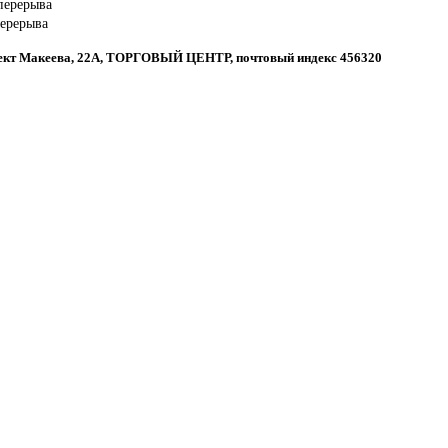
 перерыва
перерыва
спект Макеева, 22А, ТОРГОВЫЙ ЦЕНТР, почтовый индекс 456320