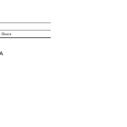
Поиск
2А