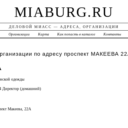
MIABURG.RU
ДЕЛОВОЙ МИАСС — АДРЕСА, ОРГАНИЗАЦИИ
а
Организации
Карта
Как попасть в каталог
Контакты
организации по адресу проспект МАКЕЕВА 2
А
нской одежды
44 Директор (домашний)
спект Макеева, 22А