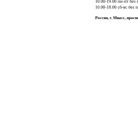
10.00-19.00 пн-пт без
10.00-18.00 сб-вс без 
Россия, г. Миасс, про