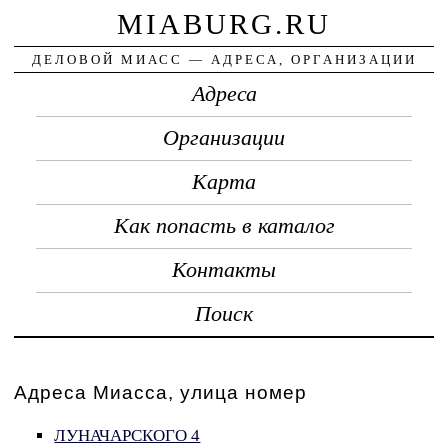
MIABURG.RU
ДЕЛОВОЙ МИАСС — АДРЕСА, ОРГАНИЗАЦИИ
Адреса
Организации
Карта
Как попасть в каталог
Контакты
Поиск
Адреса Миасса, улица номер
ЛУНАЧАРСКОГО 4