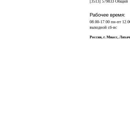
[3513] 579833 Общий
Рабочее время:
08.00-17.00 пн-пт 12.0
выходной сб-вс
Россия, г. Миасс, Лиха