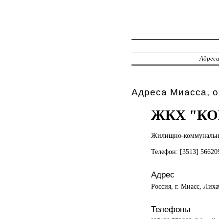
Адрес
Адреса Миасса, 
ЖКХ "К
Жилищно-коммунальн
Телефон: [3513] 5662
Адрес
Россия, г. Миасс, Лиха
Телефоны