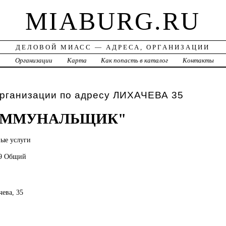
MIABURG.RU
ДЕЛОВОЙ МИАСС — АДРЕСА, ОРГАНИЗАЦИИ
а
Организации
Карта
Как попасть в каталог
Контакты
организации по адресу ЛИХАЧЕВА 35
ОММУНАЛЬЩИК"
ые услуги
09 Общий
чева, 35