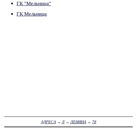
ГК "Мельница"
ГК Мельница
АДРЕСА
→
Л
→
ЛЕНИНА
→
78