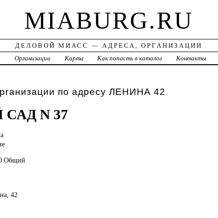
MIABURG.RU
ДЕЛОВОЙ МИАСС — АДРЕСА, ОРГАНИЗАЦИИ
а
Организации
Карта
Как попасть в каталог
Контакты
организации по адресу ЛЕНИНА 42
 САД N 37
а
ие
40 Общий
на, 42