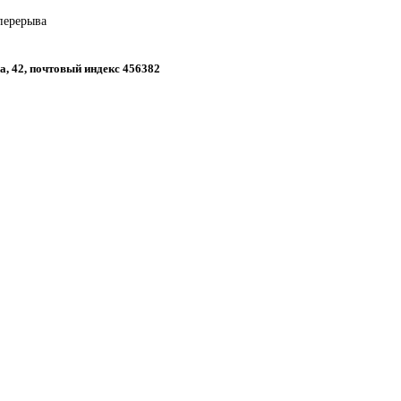
 перерыва
на, 42, почтовый индекс 456382