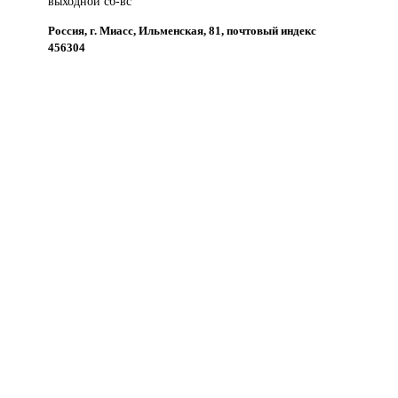
выходной сб-вс
Россия, г. Миасс, Ильменская, 81, почтовый индекс
456304