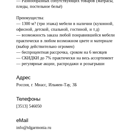
— Разнообразных сопутствующих товаров (матрасы,
пледы, постельное бельё)
Преимущества:
— 1300 м? (три этажа) мебели в наличии (кухонной,
офисной, детской, спальной, гостиной, и т.д)
— возможность заказа любой понравившейся мебели
практически в любом возможном цвете и материале
(выбор действительно огромен)
— беспроцентная рассрочка, сроком на 6 месяцев
— СКИДКИ до 7% практически на весь ассортимент
— регулярные акции, распродажи и розыгрыши
Адрес
Россия, г. Миасс, Ильмен-Тау, 3Б
Телефоны
[3513] 546050
eMail
info@tdgarmonia.ru