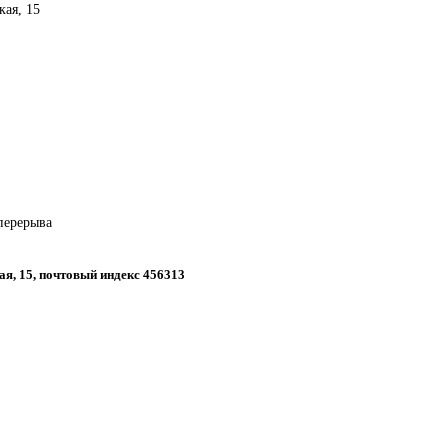
кая, 15
 перерыва
кая, 15, почтовый индекс 456313