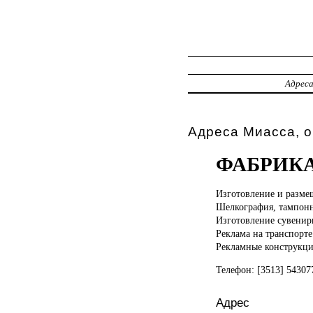
Адрес
Адреса Миасса, 
ФАБРИК
Изготовление и
разме
Шелкография, тампонн
Изготовление сувени
Реклама на транспорте
Рекламные конструкц
Телефон: [3513] 5430
Адрес