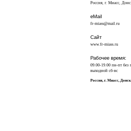
Россия, г. Миасс, Донс
eMail
fr-miass@mail.ru
Сайт
www.fr-miass.ru
Рабочее время:
09.00-19.00 пн-пт без
выходной сб-вс
Россия, г. Миасс, Донс