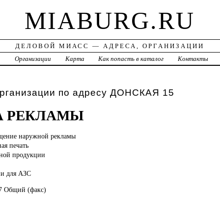
MIABURG.RU
ДЕЛОВОЙ МИАСС — АДРЕСА, ОРГАНИЗАЦИИ
а
Организации
Карта
Как попасть в каталог
Контакты
организации по адресу ДОНСКАЯ 15
А РЕКЛАМЫ
щение наружной рекламы
ая печать
рной продукции
ии для АЗС
77 Общий (факс)