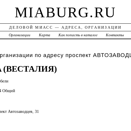
MIABURG.RU
ДЕЛОВОЙ МИАСС — АДРЕСА, ОРГАНИЗАЦИИ
а
Организации
Карта
Как попасть в каталог
Контакты
организации по адресу проспект АВТОЗАВОД
A (ВЕСТАЛИЯ)
ебели
44 Общий
пект Автозаводцев, 31