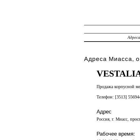
Адрес
Адреса Миасса, 
VESTALI
Продажа корпусной
м
Телефон: [3513] 5569
Адрес
Россия, г. Миасс, прос
Рабочее время: