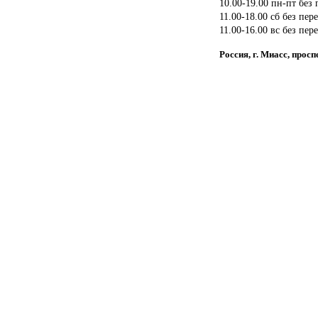
10.00-19.00 пн-пт без
11.00-18.00 сб без пер
11.00-16.00 вс без пер
Россия, г. Миасс, прос