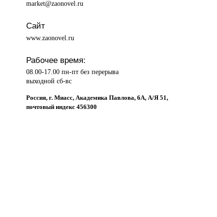
market@zaonovel.ru
Сайт
www.zaonovel.ru
Рабочее время:
08.00-17.00 пн-пт без перерыва
выходной сб-вс
Россия, г. Миасс, Академика Павлова, 6А, А/Я 51,
почтовый индекс 456300