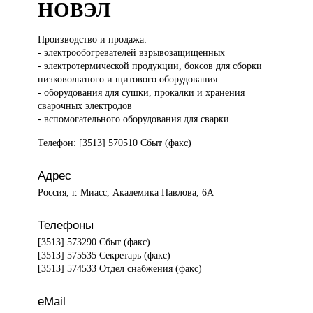
НОВЭЛ
Производство и
продажа:
- электрообогревателей взрывозащищенных
- электротермической продукции, боксов для сборки
низковольтного и щитового оборудования
- оборудования для сушки, прокалки и хранения
сварочных электродов
- вспомогательного оборудования для сварки
Телефон: [3513] 570510 Сбыт (факс)
Адрес
Россия, г. Миасс, Академика Павлова, 6А
Телефоны
[3513] 573290 Сбыт (факс)
[3513] 575535 Секретарь (факс)
[3513] 574533 Отдел снабжения (факс)
eMail