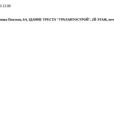
0-13.00
адемика Павлова, 6А, ЗДАНИЕ ТРЕСТА "УРАЛАВТОСТРОЙ", 2Й ЭТАЖ, почт