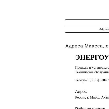
Адрес
Адреса Миасса, 
ЭНЕРГОУ
Продажа и
установка 
Техническое обслужив
Телефон: [3513] 5204
Адрес
Россия, г. Миасс, Ака
Рабочее время: