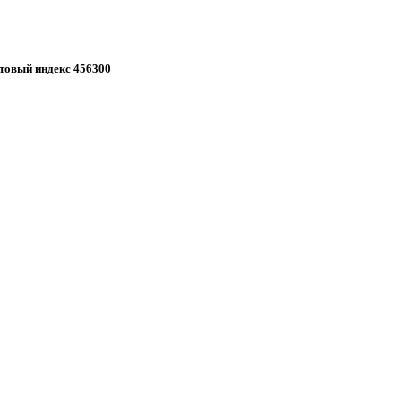
овый индекс 456300