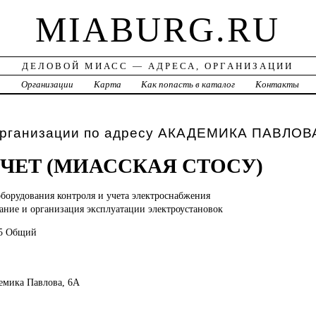
MIABURG.RU
ДЕЛОВОЙ МИАСС — АДРЕСА, ОРГАНИЗАЦИИ
а
Организации
Карта
Как попасть в каталог
Контакты
организации по адресу АКАДЕМИКА ПАВЛОВ
ЧЕТ (МИАССКАЯ СТОСУ)
оборудования контроля и учета электроснабжения
ание и организация эксплуатации электроустановок
05 Общий
демика Павлова, 6А