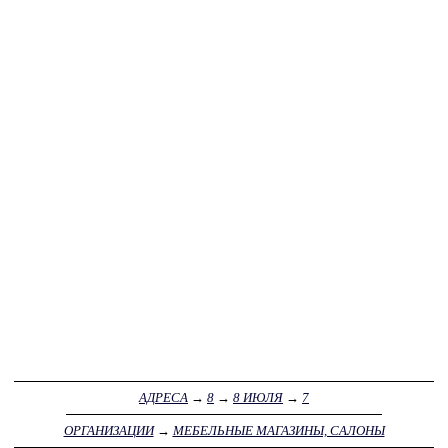
АДРЕСА
→
8
→
8 ИЮЛЯ
→
7
ОРГАНИЗАЦИИ
→
МЕБЕЛЬНЫЕ МАГАЗИНЫ, САЛОНЫ